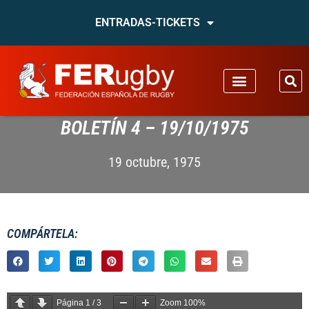
ENTRADAS-TICKETS
BOLETÍN 4 – 19/10/1975
19 octubre, 1975
COMPÁRTELA:
Página
1
/
3
Zoom
100%