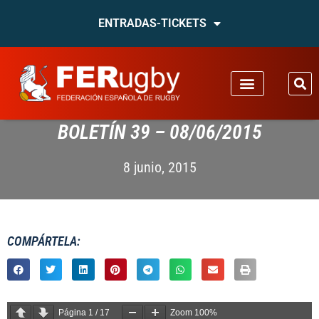
ENTRADAS-TICKETS
BOLETÍN 39 – 08/06/2015
8 junio, 2015
COMPÁRTELA:
Página
1
/
17
Zoom
100%