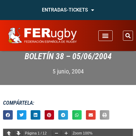
ENTRADAS-TICKETS
BOLETÍN 38 – 05/06/2004
5 junio, 2004
COMPÁRTELA:
Página
1
/
12
Zoom
100%