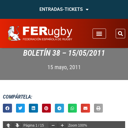
ENTRADAS-TICKETS
BOLETÍN 38 – 15/05/2011
15 mayo, 2011
COMPÁRTELA:
Página
1
/
15
Zoom
100%