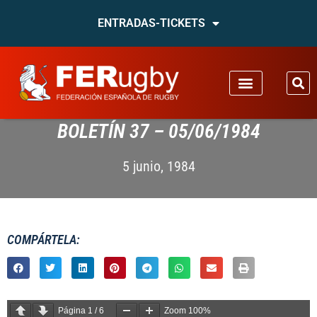
ENTRADAS-TICKETS
BOLETÍN 37 – 05/06/1984
5 junio, 1984
COMPÁRTELA:
Página
1
/
6
Zoom
100%