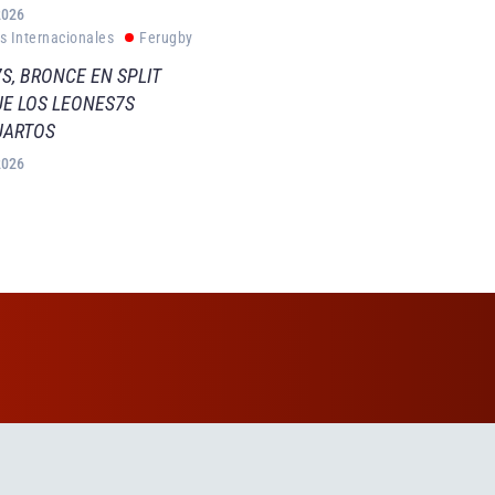
2026
s Internacionales
Ferugby
S, BRONCE EN SPLIT
E LOS LEONES7S
UARTOS
2026