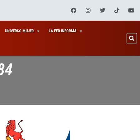
UNIVERSO MUJER
LA FER INFORMA
84