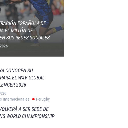
ERACIÓN ESPAÑOLA DE
A EL MILLÓN DE
EN SUS REDES SOCIALES
 2026
 YA CONOCEN SU
PARA EL WXV GLOBAL
LENGER 2026
2026
s Internacionales
Ferugby
VOLVERÁ A SER SEDE DE
VNS WORLD CHAMPIONSHIP