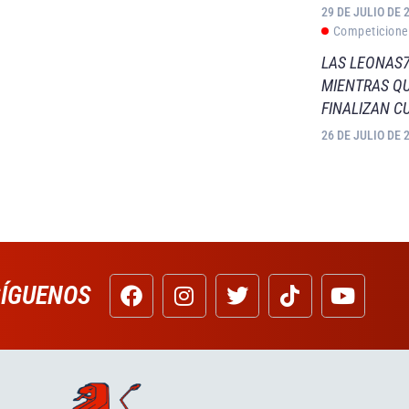
29 DE JULIO DE 
Competicione
LAS LEONAS7
MIENTRAS QU
FINALIZAN C
26 DE JULIO DE 
SÍGUENOS