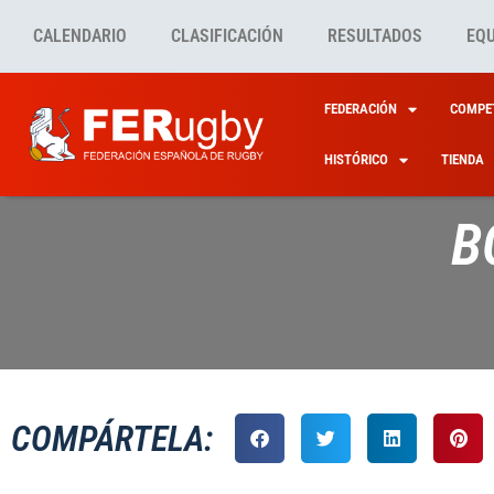
CALENDARIO
CLASIFICACIÓN
RESULTADOS
EQ
FEDERACIÓN
COMPET
HISTÓRICO
TIENDA
B
COMPÁRTELA: