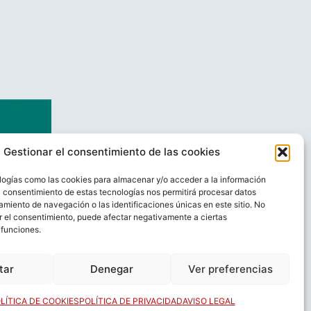
Gestionar el consentimiento de las cookies
logías como las cookies para almacenar y/o acceder a la información
El consentimiento de estas tecnologías nos permitirá procesar datos
miento de navegación o las identificaciones únicas en este sitio. No
ar el consentimiento, puede afectar negativamente a ciertas
 funciones.
AL
CONTACTO
tar
Denegar
Ver preferencias
LÍTICA DE COOKIES
POLÍTICA DE PRIVACIDAD
AVISO LEGAL