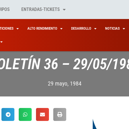
UIPOS
ENTRADAS-TICKETS
ICIONES
ALTO RENDIMIENTO
DESARROLLO
NOTICIAS
OLETÍN 36 – 29/05/19
29 mayo, 1984