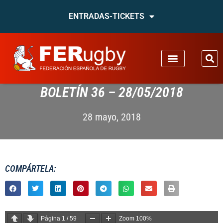
ENTRADAS-TICKETS
BOLETÍN 36 – 28/05/2018
28 mayo, 2018
COMPÁRTELA:
Página
1
/
59
Zoom
100%