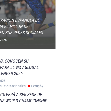
ERACIÓN ESPAÑOLA DE
A EL MILLÓN DE
EN SUS REDES SOCIALES
 2026
 YA CONOCEN SU
PARA EL WXV GLOBAL
LENGER 2026
2026
s Internacionales
Ferugby
VOLVERÁ A SER SEDE DE
VNS WORLD CHAMPIONSHIP