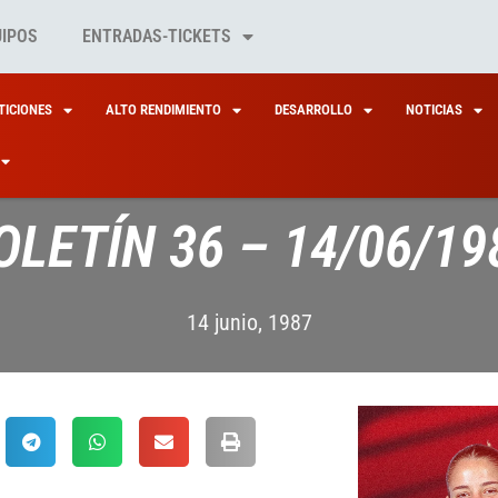
UIPOS
ENTRADAS-TICKETS
ICIONES
ALTO RENDIMIENTO
DESARROLLO
NOTICIAS
OLETÍN 36 – 14/06/19
14 junio, 1987