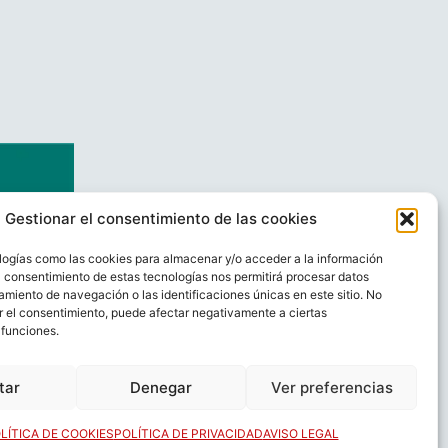
Gestionar el consentimiento de las cookies
logías como las cookies para almacenar y/o acceder a la información
El consentimiento de estas tecnologías nos permitirá procesar datos
miento de navegación o las identificaciones únicas en este sitio. No
ar el consentimiento, puede afectar negativamente a ciertas
 funciones.
AL
CONTACTO
tar
Denegar
Ver preferencias
LÍTICA DE COOKIES
POLÍTICA DE PRIVACIDAD
AVISO LEGAL