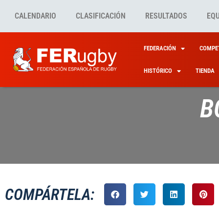
CALENDARIO
CLASIFICACIÓN
RESULTADOS
EQ
FEDERACIÓN
COMPET
HISTÓRICO
TIENDA
B
COMPÁRTELA: