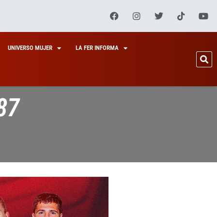
UNIVERSO MUJER
LA FER INFORMA
87