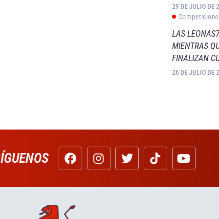
29 DE JULIO DE 
Competicione
LAS LEONAS7
MIENTRAS QU
FINALIZAN C
26 DE JULIO DE 
SÍGUENOS