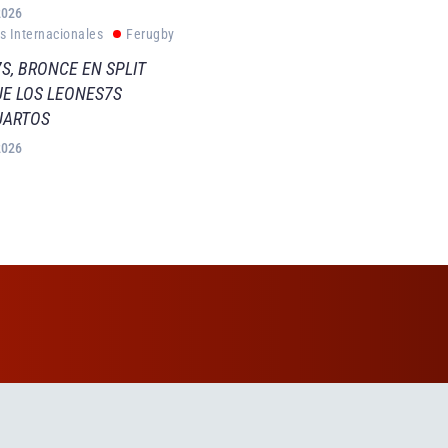
2026
s Internacionales
Ferugby
S, BRONCE EN SPLIT
E LOS LEONES7S
UARTOS
2026