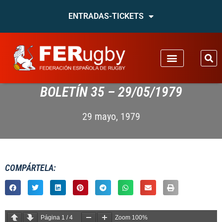
ENTRADAS-TICKETS
BOLETÍN 35 – 29/05/1979
29 mayo, 1979
COMPÁRTELA:
Página
1
/
4
Zoom
100%