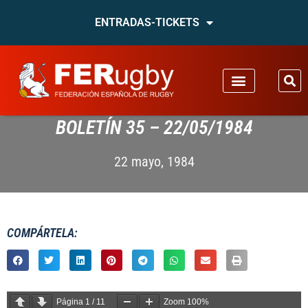
ENTRADAS-TICKETS
BOLETÍN 35 – 22/05/1984
22 mayo, 1984
COMPÁRTELA:
Página
1
/
11
Zoom
100%