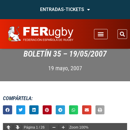
ENTRADAS-TICKETS
BOLETÍN 35 – 19/05/2007
19 mayo, 2007
COMPÁRTELA:
Página
1
/
26
Zoom
100%