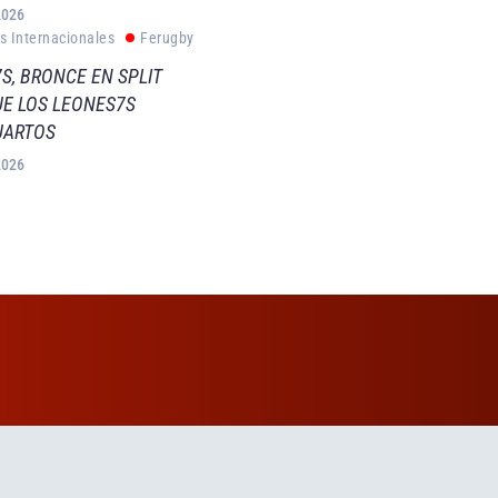
2026
s Internacionales
Ferugby
S, BRONCE EN SPLIT
E LOS LEONES7S
UARTOS
2026