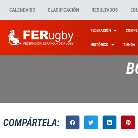
CALENDARIO
CLASIFICACIÓN
RESULTADOS
EQ
FEDERACIÓN
COMPET
HISTÓRICO
TIENDA
B
COMPÁRTELA: