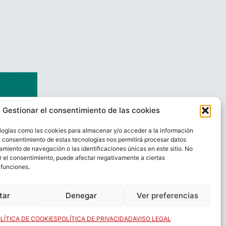
Gestionar el consentimiento de las cookies
logías como las cookies para almacenar y/o acceder a la información
El consentimiento de estas tecnologías nos permitirá procesar datos
miento de navegación o las identificaciones únicas en este sitio. No
ar el consentimiento, puede afectar negativamente a ciertas
 funciones.
AL
CONTACTO
tar
Denegar
Ver preferencias
LÍTICA DE COOKIES
POLÍTICA DE PRIVACIDAD
AVISO LEGAL