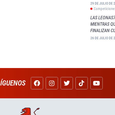
29 DE JULIO DE 
Competicione
LAS LEONAS7
MIENTRAS QU
FINALIZAN C
26 DE JULIO DE 
SÍGUENOS