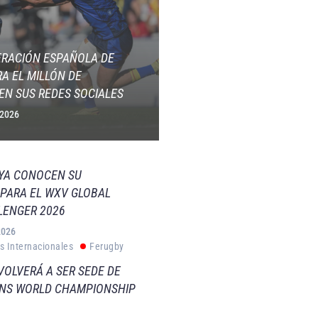
ERACIÓN ESPAÑOLA DE
A EL MILLÓN DE
EN SUS REDES SOCIALES
 2026
 YA CONOCEN SU
PARA EL WXV GLOBAL
LENGER 2026
2026
s Internacionales
Ferugby
VOLVERÁ A SER SEDE DE
VNS WORLD CHAMPIONSHIP