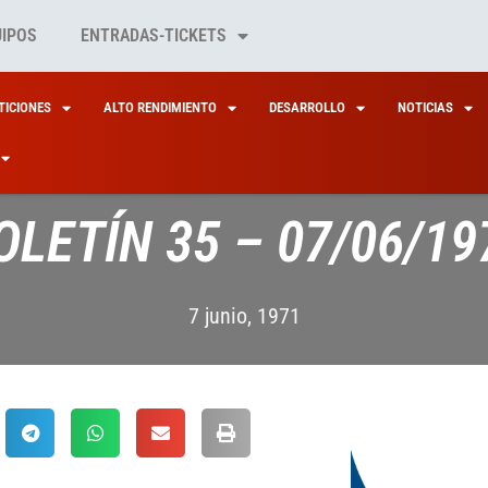
UIPOS
ENTRADAS-TICKETS
ICIONES
ALTO RENDIMIENTO
DESARROLLO
NOTICIAS
OLETÍN 35 – 07/06/19
7 junio, 1971