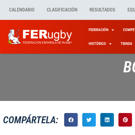
CALENDARIO
CLASIFICACIÓN
RESULTADOS
EQ
FEDERACIÓN
COMPET
HISTÓRICO
TIENDA
B
COMPÁRTELA: