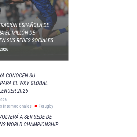
ERACIÓN ESPAÑOLA DE
A EL MILLÓN DE
EN SUS REDES SOCIALES
 2026
 YA CONOCEN SU
PARA EL WXV GLOBAL
LENGER 2026
2026
s Internacionales
Ferugby
VOLVERÁ A SER SEDE DE
VNS WORLD CHAMPIONSHIP