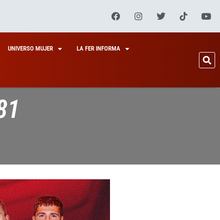
UNIVERSO MUJER
LA FER INFORMA
81