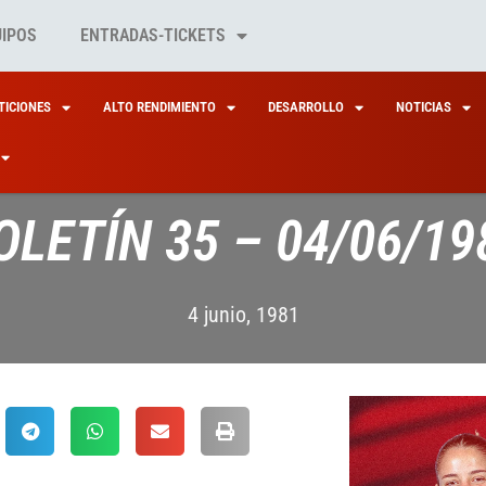
UIPOS
ENTRADAS-TICKETS
ICIONES
ALTO RENDIMIENTO
DESARROLLO
NOTICIAS
OLETÍN 35 – 04/06/19
4 junio, 1981