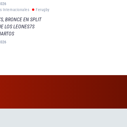
2026
s Internacionales
Ferugby
S, BRONCE EN SPLIT
E LOS LEONES7S
UARTOS
2026