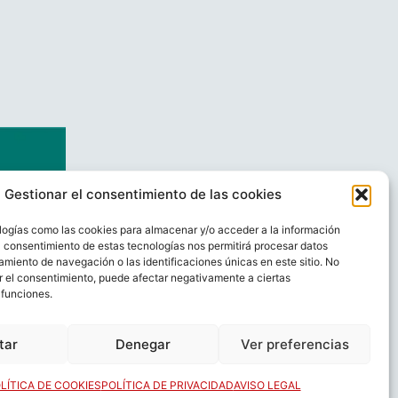
Gestionar el consentimiento de las cookies
logías como las cookies para almacenar y/o acceder a la información
El consentimiento de estas tecnologías nos permitirá procesar datos
miento de navegación o las identificaciones únicas en este sitio. No
ar el consentimiento, puede afectar negativamente a ciertas
 funciones.
AL
CONTACTO
tar
Denegar
Ver preferencias
LÍTICA DE COOKIES
POLÍTICA DE PRIVACIDAD
AVISO LEGAL