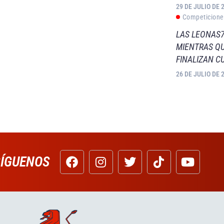
29 DE JULIO DE 
Competicione
LAS LEONAS7
MIENTRAS QU
FINALIZAN C
26 DE JULIO DE 
SÍGUENOS