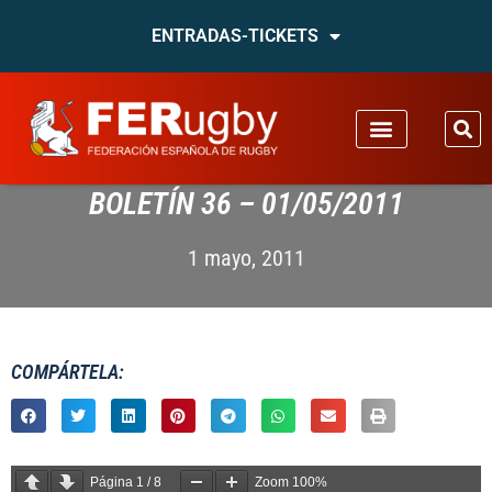
ENTRADAS-TICKETS
BOLETÍN 36 – 01/05/2011
1 mayo, 2011
COMPÁRTELA:
Página
1
/
8
Zoom
100%