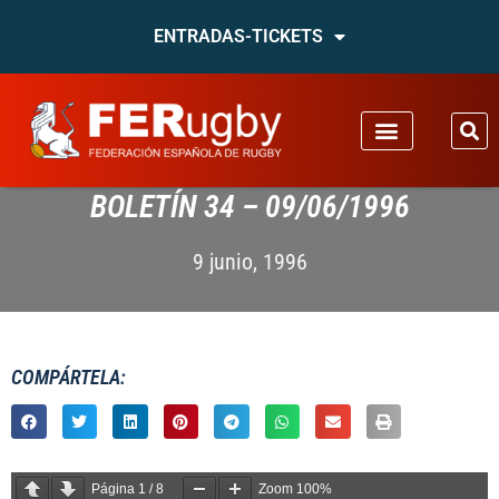
ENTRADAS-TICKETS
BOLETÍN 34 – 09/06/1996
9 junio, 1996
COMPÁRTELA:
Página
1
/
8
Zoom
100%