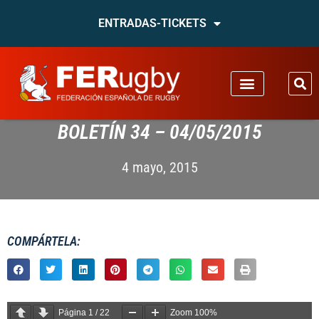
ENTRADAS-TICKETS
BOLETÍN 34 – 04/05/2015
4 mayo, 2015
COMPÁRTELA:
Página
1
/
22
Zoom
100%