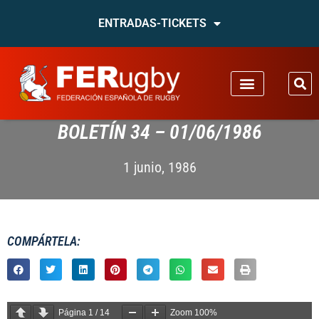
ENTRADAS-TICKETS
BOLETÍN 34 – 01/06/1986
1 junio, 1986
COMPÁRTELA:
Página
1
/
14
Zoom
100%