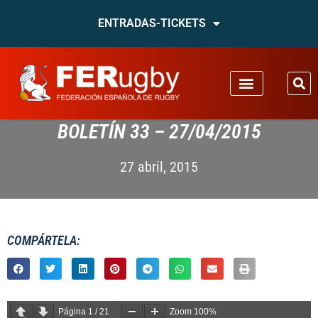
ENTRADAS-TICKETS
BOLETÍN 33 – 27/04/2015
27 abril, 2015
COMPÁRTELA:
Página
1
/
21
Zoom
100%