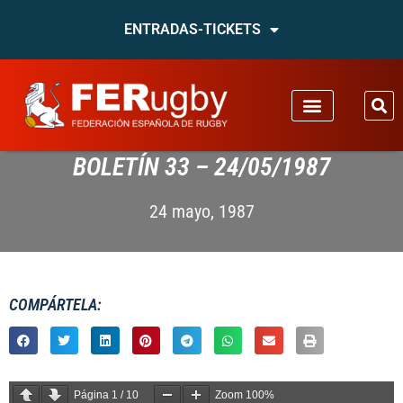
ENTRADAS-TICKETS
BOLETÍN 33 – 24/05/1987
24 mayo, 1987
COMPÁRTELA:
Página
1
/
10
Zoom
100%