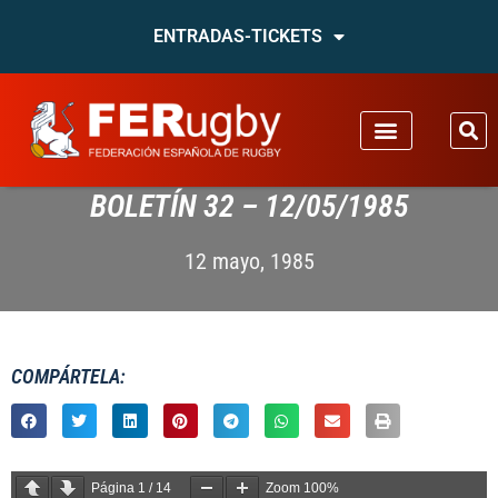
ENTRADAS-TICKETS
BOLETÍN 32 – 12/05/1985
12 mayo, 1985
COMPÁRTELA:
Página
1
/
14
Zoom
100%