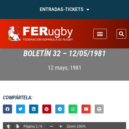
ENTRADAS-TICKETS
BOLETÍN 32 – 12/05/1981
12 mayo, 1981
COMPÁRTELA:
Página
1
/
6
Zoom
100%