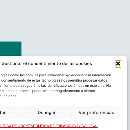
Gestionar el consentimiento de las cookies
logías como las cookies para almacenar y/o acceder a la información
El consentimiento de estas tecnologías nos permitirá procesar datos
miento de navegación o las identificaciones únicas en este sitio. No
ar el consentimiento, puede afectar negativamente a ciertas
 funciones.
AL
CONTACTO
tar
Denegar
Ver preferencias
LÍTICA DE COOKIES
POLÍTICA DE PRIVACIDAD
AVISO LEGAL