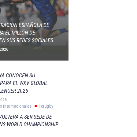
ERACIÓN ESPAÑOLA DE
A EL MILLÓN DE
EN SUS REDES SOCIALES
 2026
 YA CONOCEN SU
PARA EL WXV GLOBAL
LENGER 2026
2026
s Internacionales
Ferugby
VOLVERÁ A SER SEDE DE
VNS WORLD CHAMPIONSHIP