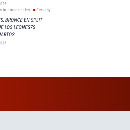
2026
s Internacionales
Ferugby
S, BRONCE EN SPLIT
E LOS LEONES7S
UARTOS
2026