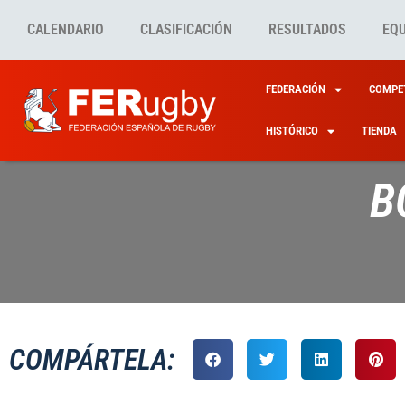
CALENDARIO
CLASIFICACIÓN
RESULTADOS
EQ
FEDERACIÓN
COMPET
HISTÓRICO
TIENDA
B
COMPÁRTELA: