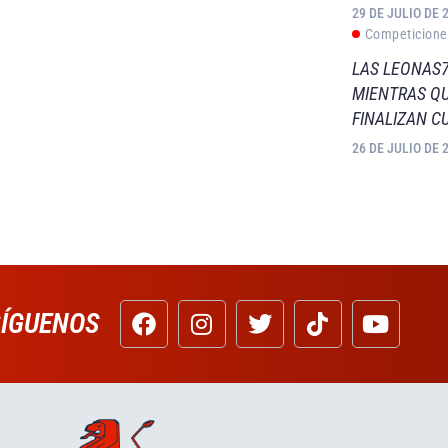
29 DE JULIO DE 
Competicione
LAS LEONAS7
MIENTRAS QU
FINALIZAN C
26 DE JULIO DE 
SÍGUENOS