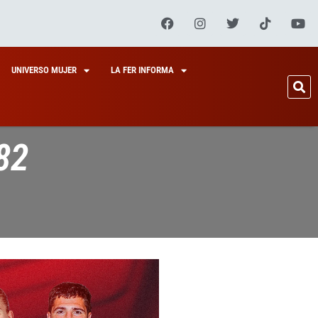
UNIVERSO MUJER
LA FER INFORMA
82