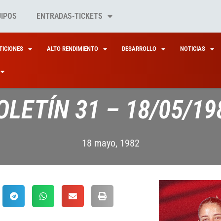
UIPOS
ENTRADAS-TICKETS
ICIONES
ALTO RENDIMIENTO
DESARROLLO
NOTICIAS
OLETÍN 31 – 18/05/19
18 mayo, 1982