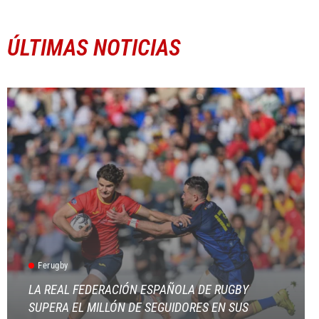
ÚLTIMAS NOTICIAS
Ferugby
LA REAL FEDERACIÓN ESPAÑOLA DE RUGBY
SUPERA EL MILLÓN DE SEGUIDORES EN SUS