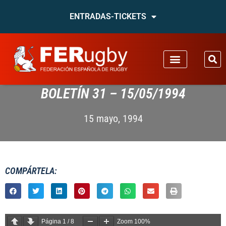
ENTRADAS-TICKETS
BOLETÍN 31 – 15/05/1994
15 mayo, 1994
COMPÁRTELA:
Página
1
/
8
Zoom
100%