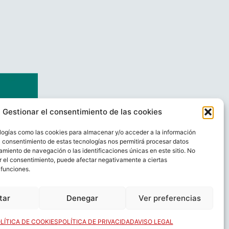
Gestionar el consentimiento de las cookies
logías como las cookies para almacenar y/o acceder a la información
El consentimiento de estas tecnologías nos permitirá procesar datos
miento de navegación o las identificaciones únicas en este sitio. No
ar el consentimiento, puede afectar negativamente a ciertas
 funciones.
AL
CONTACTO
tar
Denegar
Ver preferencias
LÍTICA DE COOKIES
POLÍTICA DE PRIVACIDAD
AVISO LEGAL