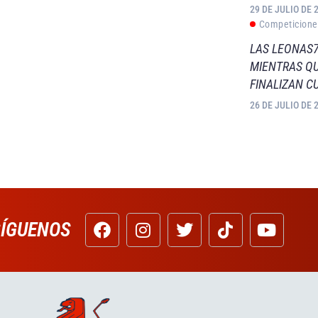
29 DE JULIO DE 
Competicione
LAS LEONAS7
MIENTRAS QU
FINALIZAN C
26 DE JULIO DE 
SÍGUENOS