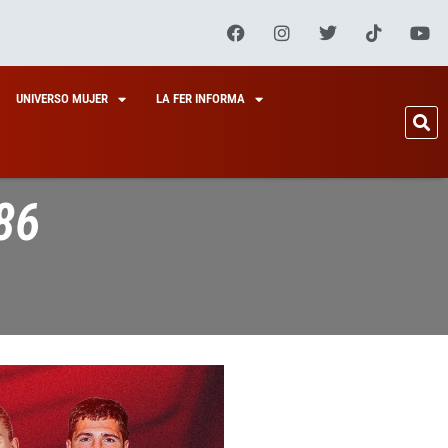
UNIVERSO MUJER
LA FER INFORMA
86