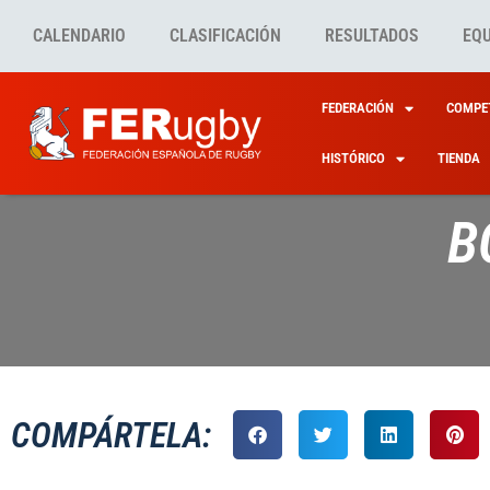
CALENDARIO
CLASIFICACIÓN
RESULTADOS
EQ
FEDERACIÓN
COMPET
HISTÓRICO
TIENDA
B
COMPÁRTELA: