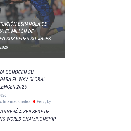
ERACIÓN ESPAÑOLA DE
A EL MILLÓN DE
EN SUS REDES SOCIALES
 2026
 YA CONOCEN SU
PARA EL WXV GLOBAL
LENGER 2026
2026
s Internacionales
Ferugby
VOLVERÁ A SER SEDE DE
VNS WORLD CHAMPIONSHIP