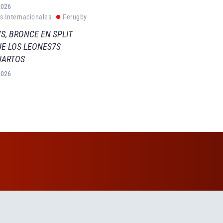
2026
s Internacionales
Ferugby
S, BRONCE EN SPLIT
E LOS LEONES7S
UARTOS
2026