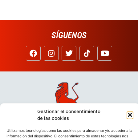
SÍGUENOS
Gestionar el consentimiento
de las cookies
Utilizamos tecnologías como las cookies para almacenar y/o acceder a la
información del dispositivo. El consentimiento de estas tecnologías nos