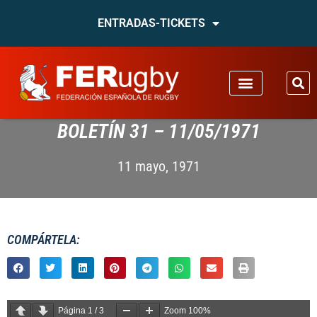
ENTRADAS-TICKETS
BOLETÍN 31 – 11/05/1971
11 mayo, 1971
COMPÁRTELA:
Página
1
/
3
Zoom
100%