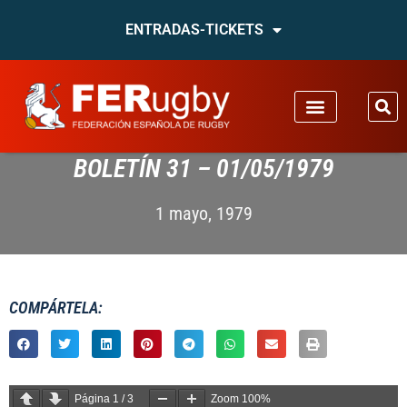
ENTRADAS-TICKETS
BOLETÍN 31 – 01/05/1979
1 mayo, 1979
COMPÁRTELA:
Página
1
/
3
Zoom
100%