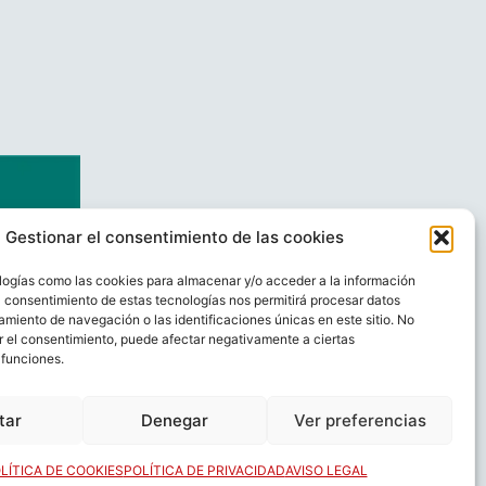
Gestionar el consentimiento de las cookies
logías como las cookies para almacenar y/o acceder a la información
El consentimiento de estas tecnologías nos permitirá procesar datos
miento de navegación o las identificaciones únicas en este sitio. No
ar el consentimiento, puede afectar negativamente a ciertas
 funciones.
AL
CONTACTO
tar
Denegar
Ver preferencias
LÍTICA DE COOKIES
POLÍTICA DE PRIVACIDAD
AVISO LEGAL