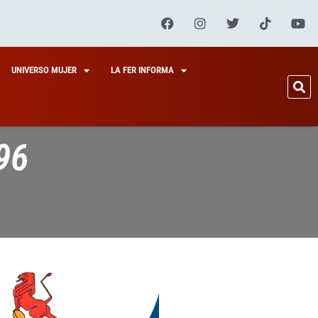
UNIVERSO MUJER
LA FER INFORMA
96