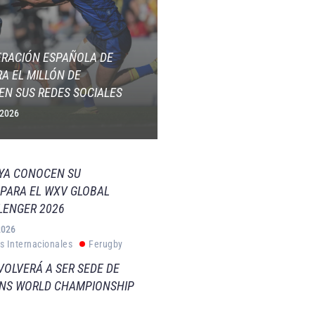
ERACIÓN ESPAÑOLA DE
A EL MILLÓN DE
EN SUS REDES SOCIALES
 2026
 YA CONOCEN SU
PARA EL WXV GLOBAL
LENGER 2026
2026
s Internacionales
Ferugby
VOLVERÁ A SER SEDE DE
VNS WORLD CHAMPIONSHIP