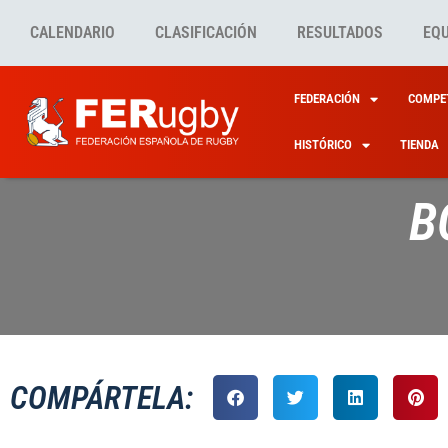
CALENDARIO
CLASIFICACIÓN
RESULTADOS
EQ
FEDERACIÓN
COMPET
HISTÓRICO
TIENDA
B
COMPÁRTELA: