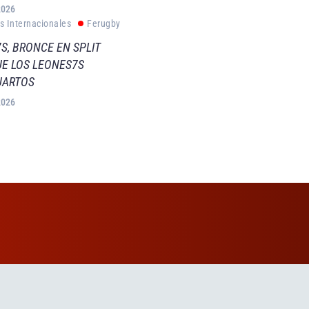
2026
s Internacionales
Ferugby
S, BRONCE EN SPLIT
E LOS LEONES7S
UARTOS
2026