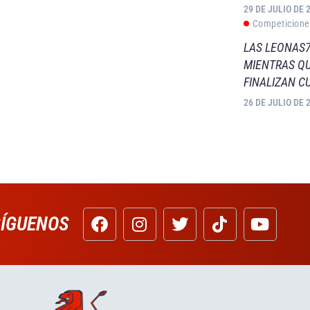
29 DE JULIO DE 
Competicione
LAS LEONAS7
MIENTRAS QU
FINALIZAN C
26 DE JULIO DE 
SÍGUENOS