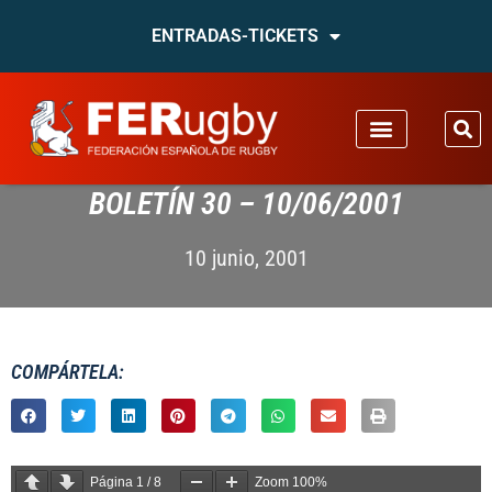
ENTRADAS-TICKETS
BOLETÍN 30 – 10/06/2001
10 junio, 2001
COMPÁRTELA:
Página
1
/
8
Zoom
100%