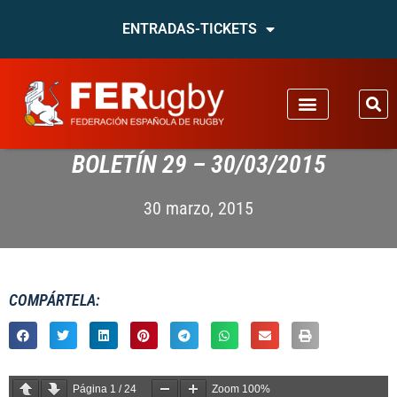
ENTRADAS-TICKETS
BOLETÍN 29 – 30/03/2015
30 marzo, 2015
COMPÁRTELA:
Página
1
/
24
Zoom
100%