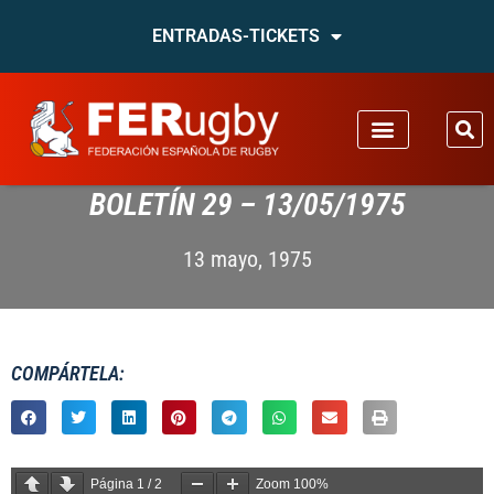
ENTRADAS-TICKETS
BOLETÍN 29 – 13/05/1975
13 mayo, 1975
COMPÁRTELA:
Página
1
/
2
Zoom
100%