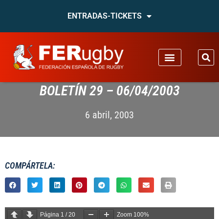
ENTRADAS-TICKETS
BOLETÍN 29 – 06/04/2003
6 abril, 2003
COMPÁRTELA:
Página
1
/
20
Zoom
100%