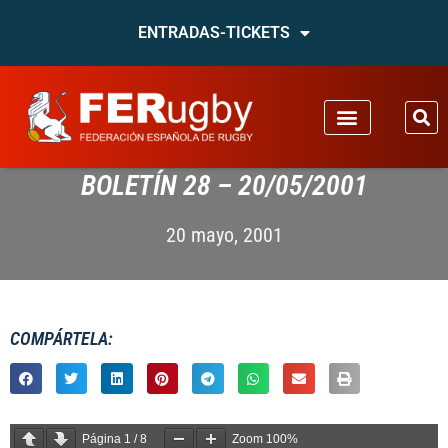
ENTRADAS-TICKETS
BOLETÍN 28 – 20/05/2001
20 mayo, 2001
COMPÁRTELA:
Página
1
/
8
Zoom
100%