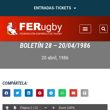
ENTRADAS-TICKETS
BOLETÍN 28 – 20/04/1986
20 abril, 1986
COMPÁRTELA:
Página
1
/
12
Zoom
100%