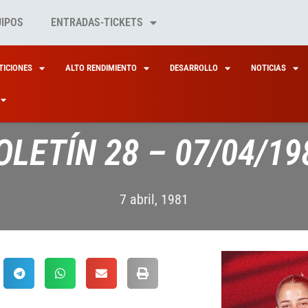
UIPOS
ENTRADAS-TICKETS
ICIONES
ALTO RENDIMIENTO
DESARROLLO
NOTICIAS
OLETÍN 28 – 07/04/19
7 abril, 1981