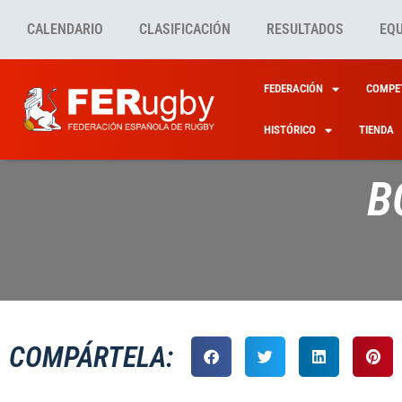
CALENDARIO
CLASIFICACIÓN
RESULTADOS
EQ
FEDERACIÓN
COMPET
HISTÓRICO
TIENDA
B
COMPÁRTELA: