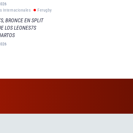
2026
s Internacionales
Ferugby
S, BRONCE EN SPLIT
E LOS LEONES7S
UARTOS
2026