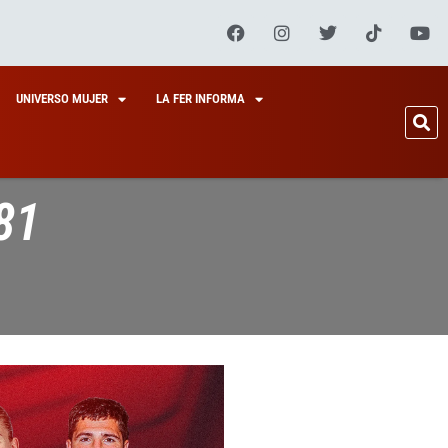
UNIVERSO MUJER
LA FER INFORMA
81