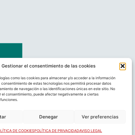
Gestionar el consentimiento de las cookies
logías como las cookies para almacenar y/o acceder a la información
El consentimiento de estas tecnologías nos permitirá procesar datos
miento de navegación o las identificaciones únicas en este sitio. No
ar el consentimiento, puede afectar negativamente a ciertas
 funciones.
AL
CONTACTO
tar
Denegar
Ver preferencias
LÍTICA DE COOKIES
POLÍTICA DE PRIVACIDAD
AVISO LEGAL