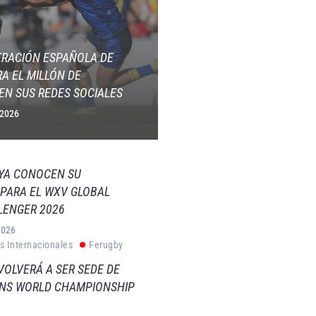
ERACIÓN ESPAÑOLA DE
A EL MILLÓN DE
EN SUS REDES SOCIALES
 2026
 YA CONOCEN SU
PARA EL WXV GLOBAL
LENGER 2026
2026
s Internacionales
Ferugby
VOLVERÁ A SER SEDE DE
VNS WORLD CHAMPIONSHIP