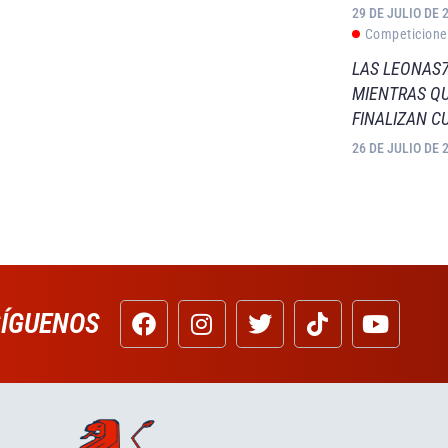
29 DE JULIO DE 
Competicione
LAS LEONAS7
MIENTRAS QU
FINALIZAN C
26 DE JULIO DE 
SÍGUENOS