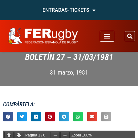
ENTRADAS-TICKETS
BOLETÍN 27 – 31/03/1981
31 marzo, 1981
COMPÁRTELA:
Página
1
/
6
Zoom
100%