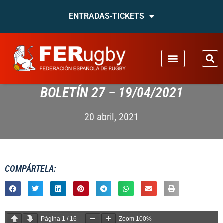
ENTRADAS-TICKETS
BOLETÍN 27 – 19/04/2021
20 abril, 2021
COMPÁRTELA:
Página
1
/
16
Zoom
100%