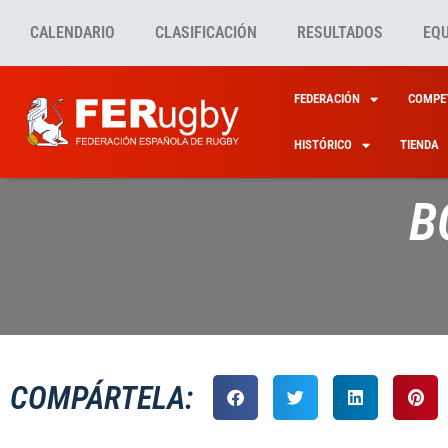
CALENDARIO
CLASIFICACIÓN
RESULTADOS
EQ
FEDERACIÓN
COMPET
HISTÓRICO
TIENDA
B
COMPÁRTELA: