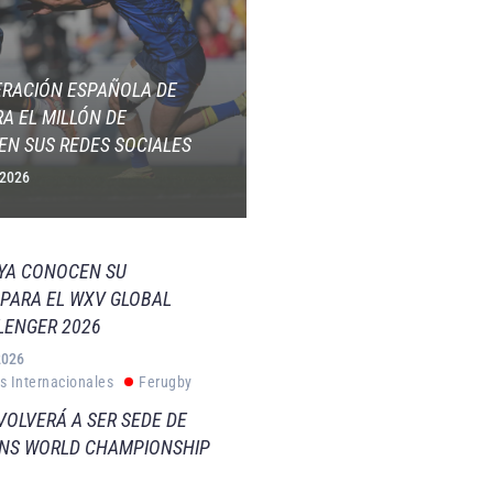
ERACIÓN ESPAÑOLA DE
A EL MILLÓN DE
EN SUS REDES SOCIALES
 2026
 YA CONOCEN SU
PARA EL WXV GLOBAL
LENGER 2026
2026
s Internacionales
Ferugby
VOLVERÁ A SER SEDE DE
VNS WORLD CHAMPIONSHIP