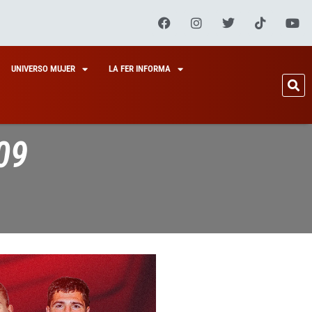
UNIVERSO MUJER
LA FER INFORMA
09