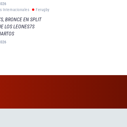
2026
s Internacionales
Ferugby
S, BRONCE EN SPLIT
E LOS LEONES7S
UARTOS
2026