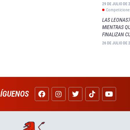
29 DE JULIO DE 
Competicione
LAS LEONAS7
MIENTRAS QU
FINALIZAN C
26 DE JULIO DE 
SÍGUENOS