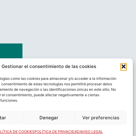
Gestionar el consentimiento de las cookies
logías como las cookies para almacenar y/o acceder a la información
El consentimiento de estas tecnologías nos permitirá procesar datos
miento de navegación o las identificaciones únicas en este sitio. No
ar el consentimiento, puede afectar negativamente a ciertas
 funciones.
AL
CONTACTO
tar
Denegar
Ver preferencias
LÍTICA DE COOKIES
POLÍTICA DE PRIVACIDAD
AVISO LEGAL