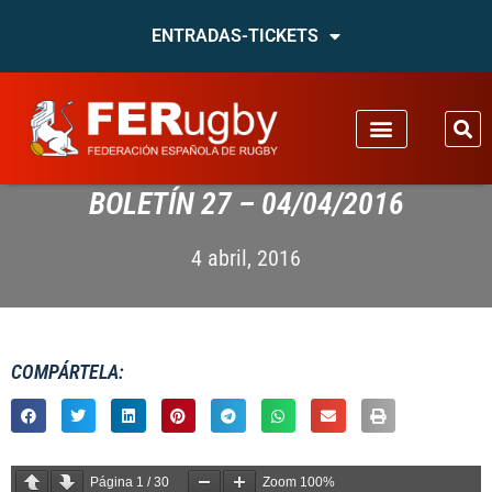
ENTRADAS-TICKETS
BOLETÍN 27 – 04/04/2016
4 abril, 2016
COMPÁRTELA:
Página
1
/
30
Zoom
100%