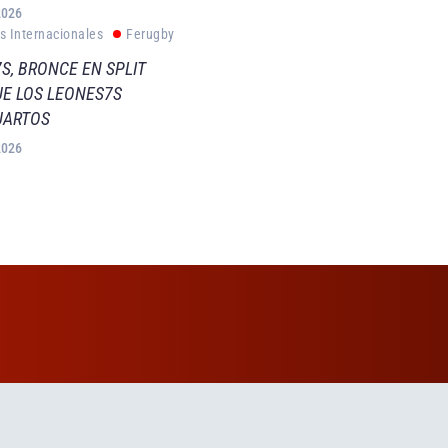
2026
s Internacionales
Ferugby
S, BRONCE EN SPLIT
E LOS LEONES7S
UARTOS
2026