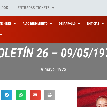
UIPOS
ENTRADAS-TICKETS
ICIONES
ALTO RENDIMIENTO
DESARROLLO
NOTICIAS
OLETÍN 26 – 09/05/19
9 mayo, 1972