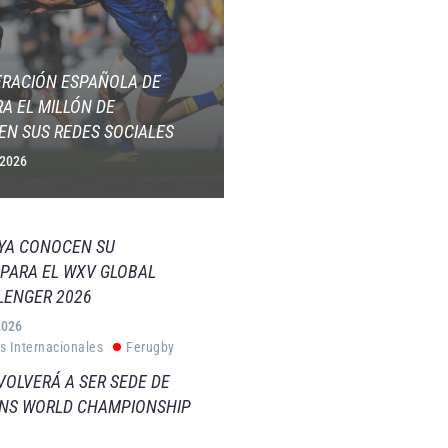
ERACIÓN ESPAÑOLA DE
A EL MILLÓN DE
EN SUS REDES SOCIALES
 2026
 YA CONOCEN SU
PARA EL WXV GLOBAL
LENGER 2026
2026
s Internacionales
Ferugby
VOLVERÁ A SER SEDE DE
VNS WORLD CHAMPIONSHIP