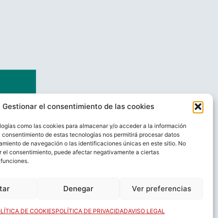
Gestionar el consentimiento de las cookies
logías como las cookies para almacenar y/o acceder a la información
El consentimiento de estas tecnologías nos permitirá procesar datos
miento de navegación o las identificaciones únicas en este sitio. No
ar el consentimiento, puede afectar negativamente a ciertas
 funciones.
AL
CONTACTO
tar
Denegar
Ver preferencias
LÍTICA DE COOKIES
POLÍTICA DE PRIVACIDAD
AVISO LEGAL