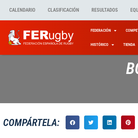
CALENDARIO
CLASIFICACIÓN
RESULTADOS
EQ
FEDERACIÓN
COMPET
HISTÓRICO
TIENDA
B
COMPÁRTELA: