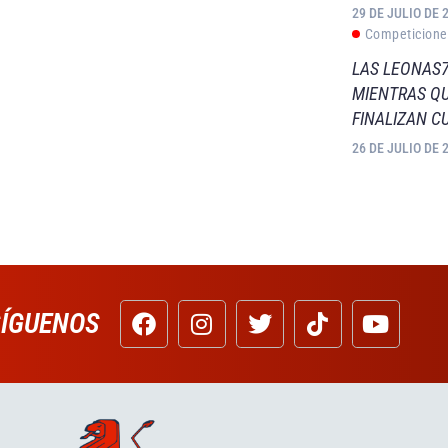
29 DE JULIO DE 
Competicione
LAS LEONAS7
MIENTRAS QU
FINALIZAN C
26 DE JULIO DE 
SÍGUENOS