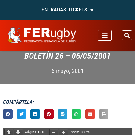
ENTRADAS-TICKETS
BOLETÍN 26 – 06/05/2001
6 mayo, 2001
COMPÁRTELA:
Página
1
/
8
Zoom
100%