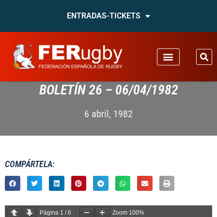
ENTRADAS-TICKETS
BOLETÍN 26 – 06/04/1982
6 abril, 1982
COMPÁRTELA:
Página
1
/
6
Zoom
100%