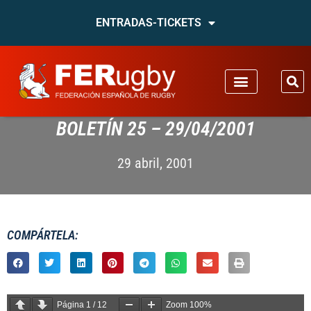
ENTRADAS-TICKETS
BOLETÍN 25 – 29/04/2001
29 abril, 2001
COMPÁRTELA:
Página
1
/
12
Zoom
100%