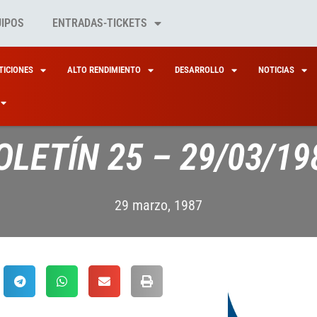
UIPOS
ENTRADAS-TICKETS
ICIONES
ALTO RENDIMIENTO
DESARROLLO
NOTICIAS
OLETÍN 25 – 29/03/19
29 marzo, 1987