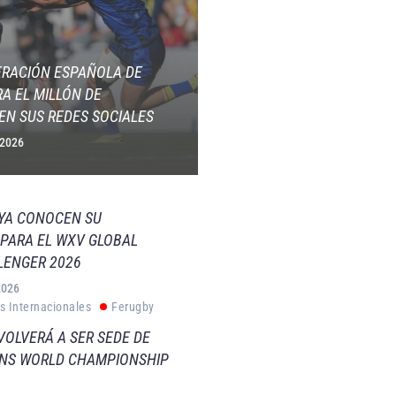
ERACIÓN ESPAÑOLA DE
A EL MILLÓN DE
EN SUS REDES SOCIALES
 2026
 YA CONOCEN SU
PARA EL WXV GLOBAL
LENGER 2026
2026
s Internacionales
Ferugby
VOLVERÁ A SER SEDE DE
VNS WORLD CHAMPIONSHIP