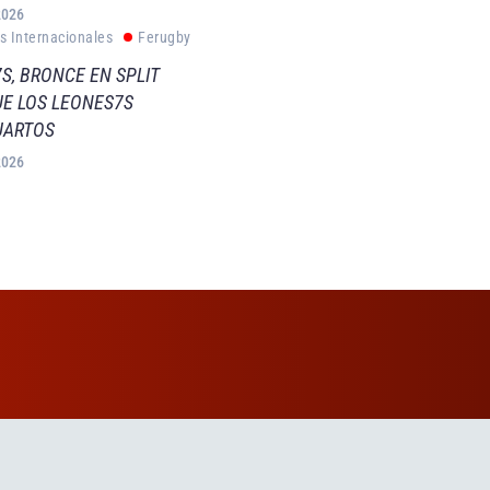
2026
s Internacionales
Ferugby
S, BRONCE EN SPLIT
E LOS LEONES7S
UARTOS
2026