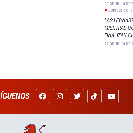
29 DE JULIO DE 
Competicione
LAS LEONAS7
MIENTRAS QU
FINALIZAN C
26 DE JULIO DE 
SÍGUENOS