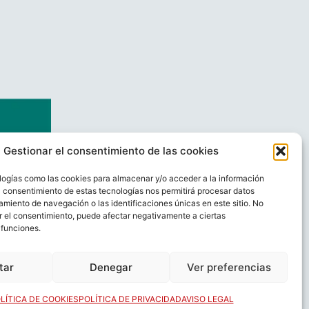
Gestionar el consentimiento de las cookies
logías como las cookies para almacenar y/o acceder a la información
El consentimiento de estas tecnologías nos permitirá procesar datos
miento de navegación o las identificaciones únicas en este sitio. No
ar el consentimiento, puede afectar negativamente a ciertas
 funciones.
AL
CONTACTO
tar
Denegar
Ver preferencias
LÍTICA DE COOKIES
POLÍTICA DE PRIVACIDAD
AVISO LEGAL