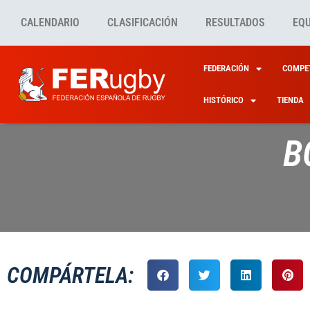
CALENDARIO
CLASIFICACIÓN
RESULTADOS
EQ
FEDERACIÓN
COMPET
HISTÓRICO
TIENDA
B
COMPÁRTELA: