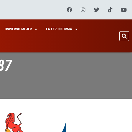
UNIVERSO MUJER
LA FER INFORMA
87