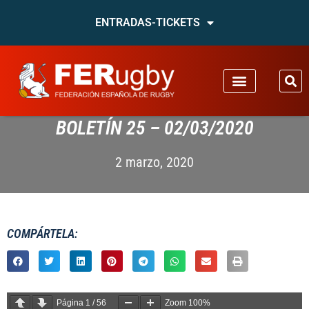
ENTRADAS-TICKETS
BOLETÍN 25 – 02/03/2020
2 marzo, 2020
COMPÁRTELA:
Página
1
/
56
Zoom
100%