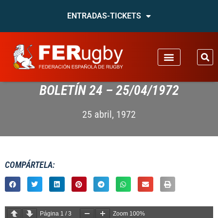
ENTRADAS-TICKETS
BOLETÍN 24 – 25/04/1972
25 abril, 1972
COMPÁRTELA:
Página
1
/
3
Zoom
100%