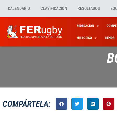
CALENDARIO
CLASIFICACIÓN
RESULTADOS
EQ
FEDERACIÓN
COMPET
HISTÓRICO
TIENDA
B
COMPÁRTELA: