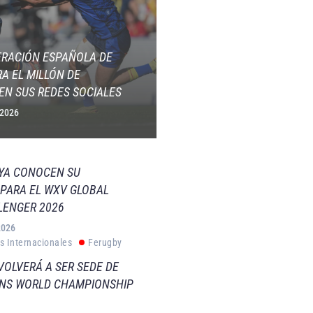
ERACIÓN ESPAÑOLA DE
A EL MILLÓN DE
EN SUS REDES SOCIALES
 2026
 YA CONOCEN SU
PARA EL WXV GLOBAL
LENGER 2026
2026
s Internacionales
Ferugby
VOLVERÁ A SER SEDE DE
VNS WORLD CHAMPIONSHIP