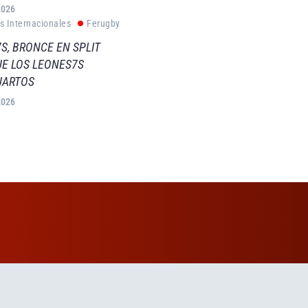
2026
s Internacionales
Ferugby
S, BRONCE EN SPLIT
E LOS LEONES7S
UARTOS
2026