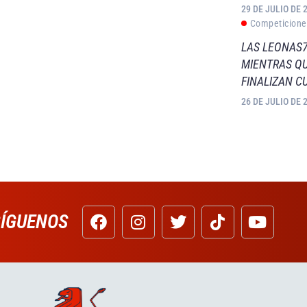
29 DE JULIO DE 
Competicione
LAS LEONAS7
MIENTRAS QU
FINALIZAN C
26 DE JULIO DE 
SÍGUENOS