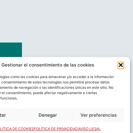
Gestionar el consentimiento de las cookies
logías como las cookies para almacenar y/o acceder a la información
El consentimiento de estas tecnologías nos permitirá procesar datos
miento de navegación o las identificaciones únicas en este sitio. No
ar el consentimiento, puede afectar negativamente a ciertas
 funciones.
AL
CONTACTO
tar
Denegar
Ver preferencias
LÍTICA DE COOKIES
POLÍTICA DE PRIVACIDAD
AVISO LEGAL