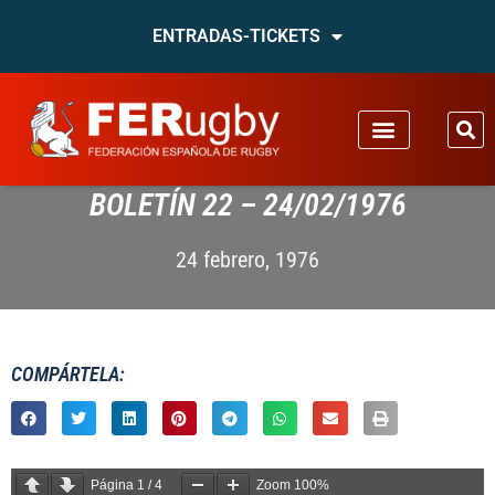
ENTRADAS-TICKETS
BOLETÍN 22 – 24/02/1976
24 febrero, 1976
COMPÁRTELA:
Página
1
/
4
Zoom
100%