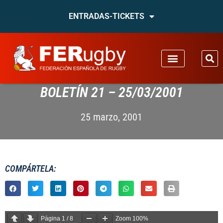
ENTRADAS-TICKETS
BOLETÍN 21 – 25/03/2001
25 marzo, 2001
COMPÁRTELA:
Página
1
/
8
Zoom
100%