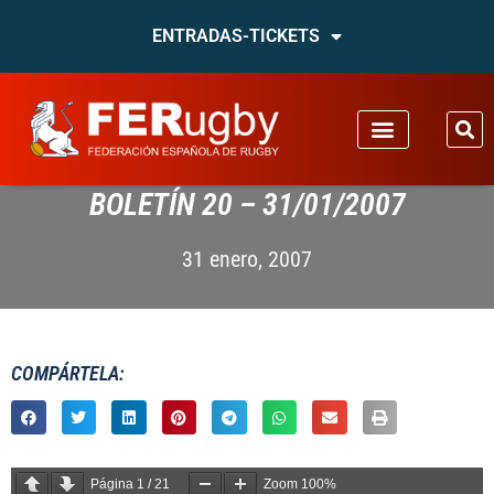
ENTRADAS-TICKETS
BOLETÍN 20 – 31/01/2007
31 enero, 2007
COMPÁRTELA:
Página
1
/
21
Zoom
100%