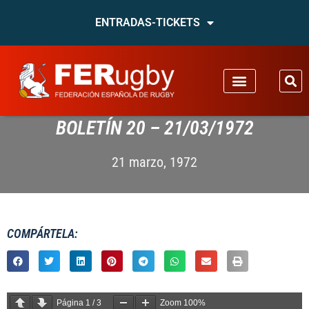
ENTRADAS-TICKETS
BOLETÍN 20 – 21/03/1972
21 marzo, 1972
COMPÁRTELA:
Página
1
/
3
Zoom
100%